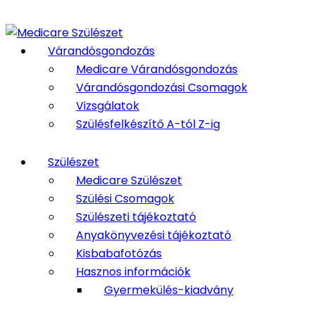
Várandósgondozás
Medicare Várandósgondozás
Várandósgondozási Csomagok
Vizsgálatok
Szülésfelkészítő A-tól Z-ig
Szülészet
Medicare Szülészet
Szülési Csomagok
Szülészeti tájékoztató
Anyakönyvezési tájékoztató
Kisbabafotózás
Hasznos információk
Gyermekülés-kiadvány