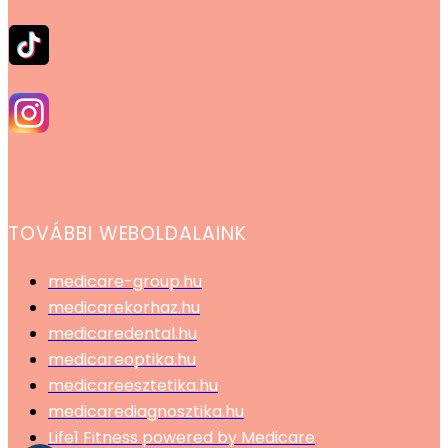
TOVÁBBI WEBOLDALAINK
medicare-group.hu
medicarekorhaz.hu
medicaredental.hu
medicareoptika.hu
medicareesztetika.hu
medicarediagnosztika.hu
Life1 Fitness powered by Medicare