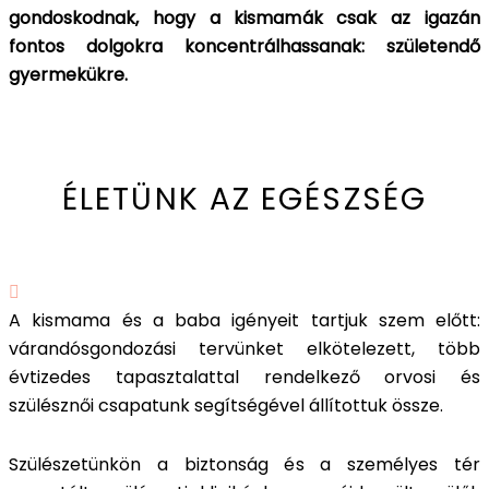
gondoskodnak, hogy a kismamák csak az igazán
fontos dolgokra koncentrálhassanak: születendő
gyermekükre.
ÉLETÜNK AZ EGÉSZSÉG
A kismama és a baba igényeit tartjuk szem előtt:
várandósgondozási tervünket elkötelezett, több
évtizedes tapasztalattal rendelkező orvosi és
szülésznői csapatunk segítségével állítottuk össze.
Szülészetünkön a biztonság és a személyes tér