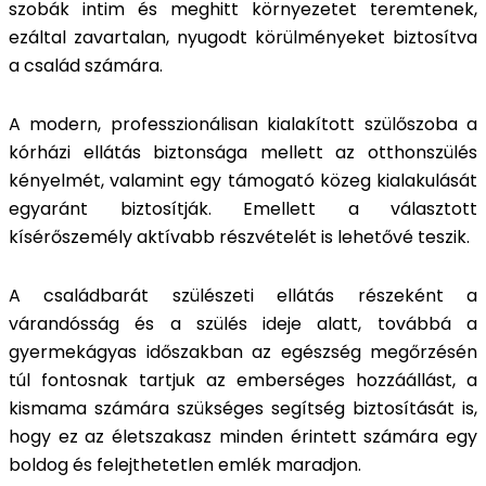
szobák intim és meghitt környezetet teremtenek,
ezáltal zavartalan, nyugodt körülményeket biztosítva
a család számára.
A modern, professzionálisan kialakított szülőszoba a
kórházi ellátás biztonsága mellett az otthonszülés
kényelmét, valamint egy támogató közeg kialakulását
egyaránt biztosítják. Emellett a választott
kísérőszemély aktívabb részvételét is lehetővé teszik.
A családbarát szülészeti ellátás részeként a
várandósság és a szülés ideje alatt, továbbá a
gyermekágyas időszakban az egészség megőrzésén
túl fontosnak tartjuk az emberséges hozzáállást, a
kismama számára szükséges segítség biztosítását is,
hogy ez az életszakasz minden érintett számára egy
boldog és felejthetetlen emlék maradjon.