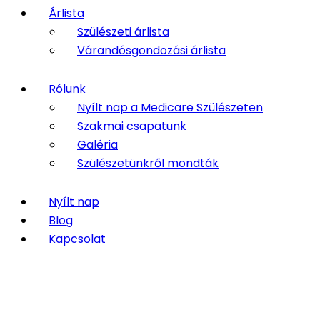
Árlista
Szülészeti árlista
Várandósgondozási árlista
Rólunk
Nyílt nap a Medicare Szülészeten
Szakmai csapatunk
Galéria
Szülészetünkről mondták
Nyílt nap
Blog
Kapcsolat