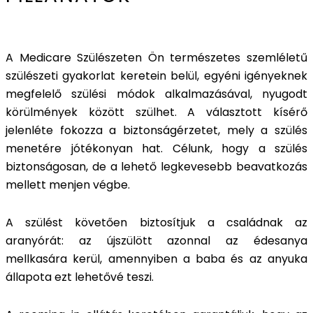
A Medicare Szülészeten Ön természetes szemléletű
szülészeti gyakorlat keretein belül, egyéni igényeknek
megfelelő szülési módok alkalmazásával, nyugodt
körülmények között szülhet. A választott kísérő
jelenléte fokozza a biztonságérzetet, mely a szülés
menetére jótékonyan hat. Célunk, hogy a szülés
biztonságosan, de a lehető legkevesebb beavatkozás
mellett menjen végbe.
A szülést követően biztosítjuk a családnak az
aranyórát: az újszülött azonnal az édesanya
mellkasára kerül, amennyiben a baba és az anyuka
állapota ezt lehetővé teszi.