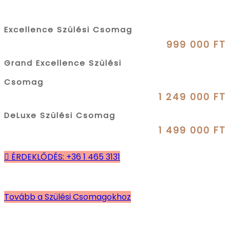
Excellence Szülési Csomag
999 000 FT
Grand Excellence Szülési
Csomag
1 249 000 FT
DeLuxe Szülési Csomag
1 499 000 FT
ÉRDEKLŐDÉS: +36 1 465 3131
Tovább a Szülési Csomagokhoz