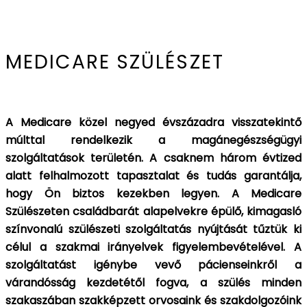
MEDICARE SZÜLÉSZET
A Medicare közel negyed évszázadra visszatekintő
múlttal rendelkezik a magánegészségügyi
szolgáltatások területén. A csaknem három évtized
alatt felhalmozott tapasztalat és tudás garantálja,
hogy Ön
biztos kezekben legyen. A
Medicare
Szülészeten családbarát alapelvekre épülő, kimagasló
színvonalú szülészeti szolgáltatás nyújtását tűztük ki
célul a szakmai irányelvek figyelembevételével. A
szolgáltatást igénybe vevő pácienseinkről a
várandósság kezdetétől fogva, a szülés minden
szakaszában szakképzett orvosaink és szakdolgozóink