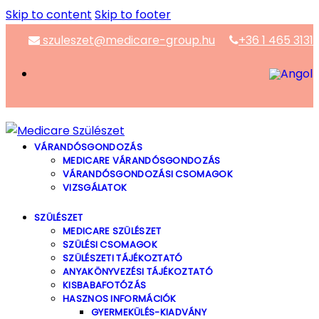
Skip to content
Skip to footer
szuleszet@medicare-group.hu
+36 1 465 3131
VÁRANDÓSGONDOZÁS
MEDICARE VÁRANDÓSGONDOZÁS
VÁRANDÓSGONDOZÁSI CSOMAGOK
VIZSGÁLATOK
SZÜLÉSZET
MEDICARE SZÜLÉSZET
SZÜLÉSI CSOMAGOK
SZÜLÉSZETI TÁJÉKOZTATÓ
ANYAKÖNYVEZÉSI TÁJÉKOZTATÓ
KISBABAFOTÓZÁS
HASZNOS INFORMÁCIÓK
GYERMEKÜLÉS-KIADVÁNY